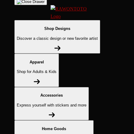
Shop Designs
Discover a classic design or new favorite artist
Apparel
Shop for Adults & Kids
Accessories
Express yourself with stickers and more
Home Goods