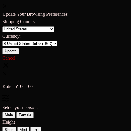
Update Your Browsing Preferences
Shipping Country:
Currency:
Cancel
Katie:
5'10"
160
Select your person:
Male
Female
Height
Short
Med
Tall