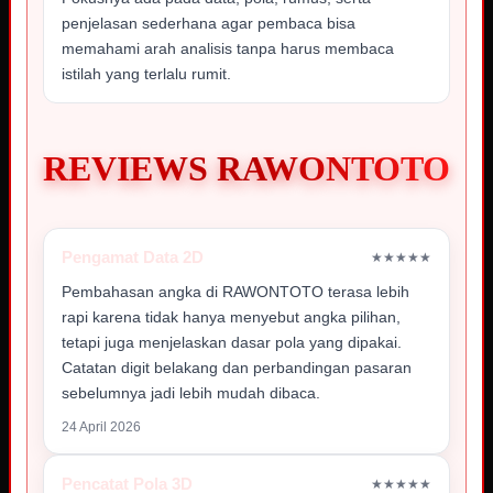
penjelasan sederhana agar pembaca bisa
memahami arah analisis tanpa harus membaca
istilah yang terlalu rumit.
REVIEWS RAWONTOTO
Pengamat Data 2D
★★★★★
Pembahasan angka di RAWONTOTO terasa lebih
rapi karena tidak hanya menyebut angka pilihan,
tetapi juga menjelaskan dasar pola yang dipakai.
Catatan digit belakang dan perbandingan pasaran
sebelumnya jadi lebih mudah dibaca.
24 April 2026
Pencatat Pola 3D
★★★★★