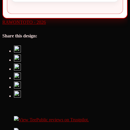
RAWONTOTO - 2026
Share this design: