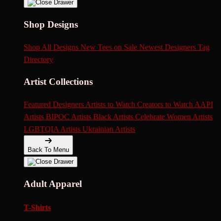
Shop Designs
Shop All Designs
New Tees on Sale
Newest Designers
Tag
Directory
Artist Collections
Featured Designers
Artists to Watch
Creators to Watch
AAPI
Artists
BIPOC Artists
Black Artists
Celebrate Women Artists
LGBTQIA Artists
Ukrainian Artists
Back To Menu
Adult Apparel
T-Shirts