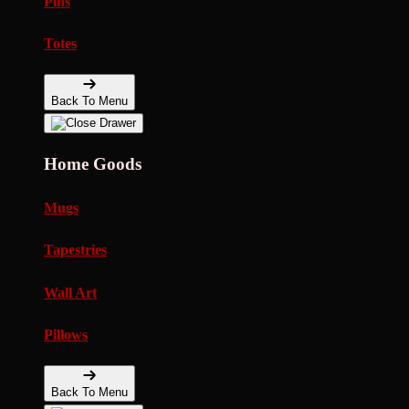
Pins
Totes
Back To Menu
Home Goods
Mugs
Tapestries
Wall Art
Pillows
Back To Menu