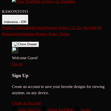
RAWONTOTO
Indonesia - IDR
Product Safety
Intellectual Property Policy
CA: Do Not Sell My
Personal Information
Privacy Policy
Terms
Welcome Guest!
Log In
Sign Up
Create an account to save your favorite designs for viewing
anytime, on any device.
Create an Account
Artist Sign Up
About TeePublic
Social