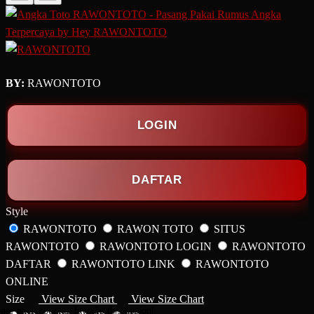
BY:
RAWONTOTO
LOGIN
DAFTAR
Style
RAWONTOTO
RAWON TOTO
SITUS
RAWONTOTO
RAWONTOTO LOGIN
RAWONTOTO
DAFTAR
RAWONTOTO LINK
RAWONTOTO
ONLINE
Size
View Size Chart
View Size Chart
ate an account to favorite this design!