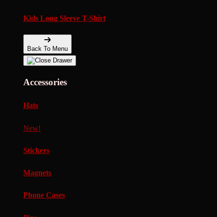
Kids Long Sleeve T-Shirt
Back To Menu
Accessories
Hats
New!
Stickers
Magnets
Phone Cases